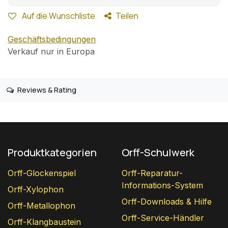
Auf die Wunschliste
Teilen
Geschäftsbedingungen
Verkauf nur in Europa
Reviews & Rating
Produktkategorien
Orff-Schulwerk
Orff-Glockenspiel
Orff-Reparatur-
Informations-System
Orff-Xylophon
Orff-Downloads & Hilfe
Orff-Metallophon
Orff-Service-Händler
Orff-Klangbaustein