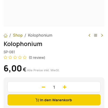
Shop
Kolophonium
Kolophonium
SP-081
(0 review)
6,00
€
Alle Preise inkl. MwSt.
In den Warenkorb