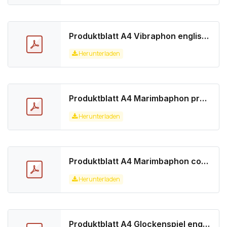
Produktblatt A4 Vibraphon english.pdf
Herunterladen
Produktblatt A4 Marimbaphon professional english.pdf
Herunterladen
Produktblatt A4 Marimbaphon concert english.pdf
Herunterladen
Produktblatt A4 Glockenspiel english.pdf