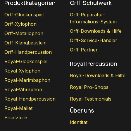
Produktkategorien
Orff-Schulwerk
Orff-Glockenspiel
Orff-Reparatur-
Informations-System
Orff-Xylophon
Orff-Downloads & Hilfe
Orff-Metallophon
Orff-Service-Händler
Orff-Klangbaustein
Orff-Partner
Orff-Handpercussion
Royal-Glockenspiel
Royal Percussion
Royal-Xylophon
Royal-Downloads & Hilfe
Royal-Marimbaphon
Royal Pro-Shops
Royal-Vibraphon
Royal-Handpercussion
Royal-Testimonials
Royal-Mallet
Über uns
Ersatzteile
Identität