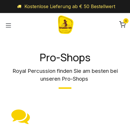
Zum Inhalt springen
Kostenlose Lieferung ab € 50 Bestellwert
0
Pro-Shops
Royal Percussion finden Sie am besten bei
unseren Pro-Shops