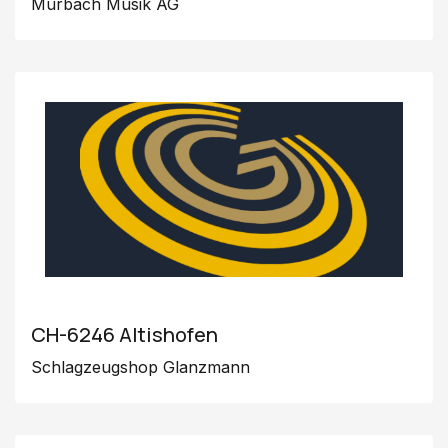
Murbach Musik AG
CH-6246 Altishofen
Schlagzeugshop Glanzmann