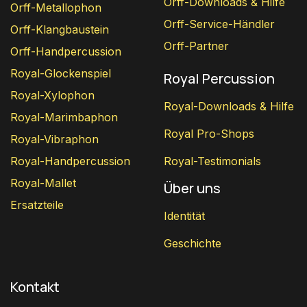
Orff-Downloads & Hilfe
Orff-Metallophon
Orff-Service-Händler
Orff-Klangbaustein
Orff-Partner
Orff-Handpercussion
Royal-Glockenspiel
Royal Percussion
Royal-Xylophon
Royal-Downloads & Hilfe
Royal-Marimbaphon
Royal Pro-Shops
Royal-Vibraphon
Royal-Handpercussion
Royal-Testimonials
Royal-Mallet
Über uns
Ersatzteile
Identität
Geschichte
Kontakt