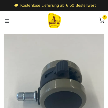
Zum Inhalt springen
Kostenlose Lieferung ab € 50 Bestellwert
0