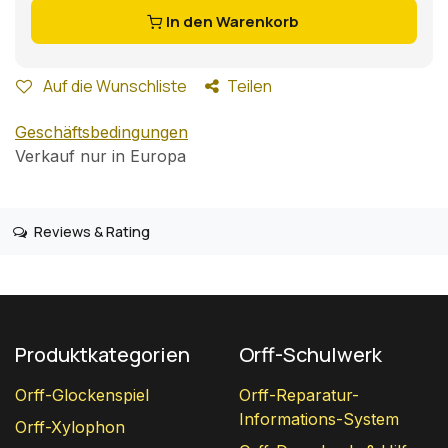
In den Warenkorb
Auf die Wunschliste
Teilen
Geschäftsbedingungen
Verkauf nur in Europa
Reviews & Rating
Produktkategorien
Orff-Schulwerk
Orff-Glockenspiel
Orff-Reparatur-
Informations-System
Orff-Xylophon