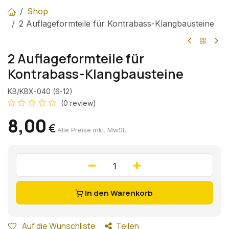
Shop
2 Auflageformteile für Kontrabass-Klangbausteine
2 Auflageformteile für
Kontrabass-Klangbausteine
KB/KBX-040 (6-12)
(0 review)
8,00
€
Alle Preise inkl. MwSt.
In den Warenkorb
Auf die Wunschliste
Teilen