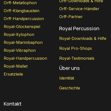
Orff-Downloads & Hilfe
Orff-Metallophon
Orff-Service-Händler
Orff-Klangbaustein
Orff-Partner
Orff-Handpercussion
Royal-Glockenspiel
Royal Percussion
Royal-Xylophon
Royal-Downloads & Hilfe
Royal-Marimbaphon
Royal Pro-Shops
Royal-Vibraphon
Royal-Handpercussion
Royal-Testimonials
Royal-Mallet
Über uns
Ersatzteile
Identität
Geschichte
Kontakt