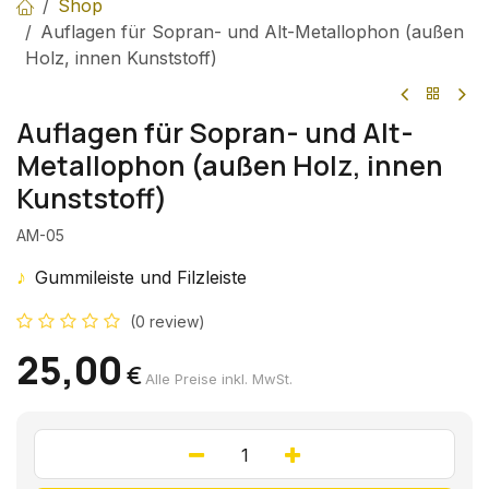
Shop
Auflagen für Sopran- und Alt-Metallophon (außen
Holz, innen Kunststoff)
Auflagen für Sopran- und Alt-
Metallophon (außen Holz, innen
Kunststoff)
AM-05
♪
Gummileiste und Filzleiste
(0 review)
25,00
€
Alle Preise inkl. MwSt.