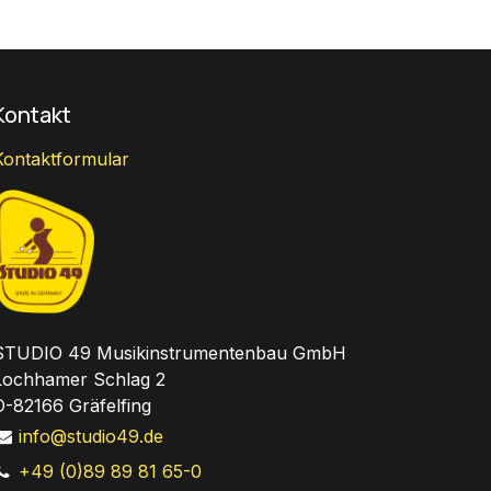
Kontakt
Kontaktformular
STUDIO 49 Musikinstrumentenbau GmbH
Lochhamer Schlag 2
D-82166 Gräfelfing
info@studio49.de
+49 (0)89 89 81 65-0