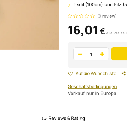
♪
Textil (100cm) und Filz (
(0 review)
16,01
€
Alle Preise 
Auf die Wunschliste
Geschäftsbedingungen
Verkauf nur in Europa
Reviews & Rating