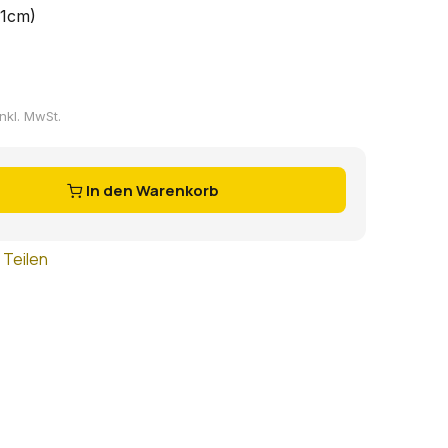
51cm)
inkl. MwSt.
In den Warenkorb
Teilen