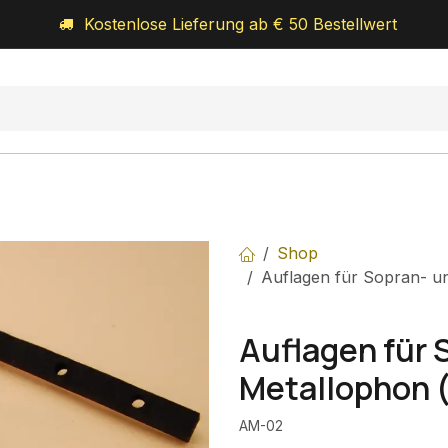
Kostenlose Lieferung ab € 50 Bestellwert
Orff-Schulwerk
Royal-Percussion
Über uns
Shop
Auflagen für Sopran- u
Auflagen für 
Metallophon 
AM-02