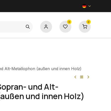
0
0
Kontakt
nd Alt-Metallophon (außen und innen Holz)
Sopran- und Alt-
(außen und innen Holz)