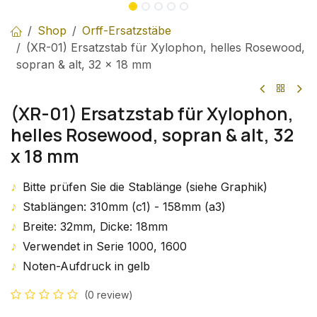
Shop
Orff-Ersatzstäbe
(XR-01) Ersatzstab für Xylophon, helles Rosewood,
sopran & alt, 32 x 18 mm
(XR-01) Ersatzstab für Xylophon,
helles Rosewood, sopran & alt, 32
x 18 mm
♪
Bitte prüfen Sie die Stablänge (siehe Graphik)
♪
Stablängen: 310mm (c1) - 158mm (a3)
♪
Breite: 32mm, Dicke: 18mm
♪
Verwendet in Serie 1000, 1600
♪
Noten-Aufdruck in gelb
(0 review)