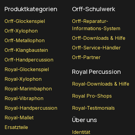
Produktkategorien
Orff-Schulwerk
Orff-Glockenspiel
Orff-Reparatur-
Informations-System
Orff-Xylophon
Orff-Downloads & Hilfe
Orff-Metallophon
Orff-Service-Händler
Orff-Klangbaustein
Orff-Partner
Orff-Handpercussion
Royal-Glockenspiel
Royal Percussion
Royal-Xylophon
Royal-Downloads & Hilfe
Royal-Marimbaphon
Royal Pro-Shops
Royal-Vibraphon
Royal-Handpercussion
Royal-Testimonials
Royal-Mallet
Über uns
Ersatzteile
Identität