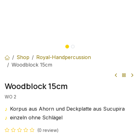
Shop
Royal-Handpercussion
Woodblock 15cm
Woodblock 15cm
WO 2
♪
Korpus aus Ahorn und Deckplatte aus Sucupira
♪
einzeln ohne Schlägel
(0 review)