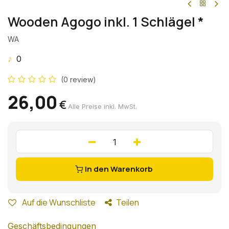
Wooden Agogo inkl. 1 Schlägel *
WA
♪
0
(0 review)
26,00
€
Alle Preise inkl. MwSt.
In den Warenkorb
Auf die Wunschliste
Teilen
Geschäftsbedingungen