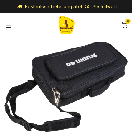
Zum Inhalt springen
Kostenlose Lieferung ab € 50 Bestellwert
0