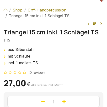
Shop
Orff-Handpercussion
Triangel 15 cm inkl. 1 Schlägel TS
Triangel 15 cm inkl. 1 Schlägel TS
T 15
♪
aus Silberstahl
♪
mit Schlaufe
♪
incl. 1 mallets TS
(0 review)
27,00
€
Alle Preise inkl. MwSt.