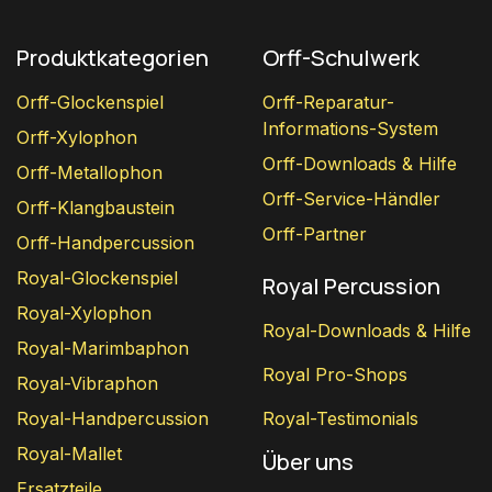
Produktkategorien
Orff-Schulwerk
Orff-Glockenspiel
Orff-Reparatur-
Informations-System
Orff-Xylophon
Orff-Downloads & Hilfe
Orff-Metallophon
Orff-Service-Händler
Orff-Klangbaustein
Orff-Partner
Orff-Handpercussion
Royal-Glockenspiel
Royal Percussion
Royal-Xylophon
Royal-Downloads & Hilfe
Royal-Marimbaphon
Royal Pro-Shops
Royal-Vibraphon
Royal-Handpercussion
Royal-Testimonials
Royal-Mallet
Über uns
Ersatzteile