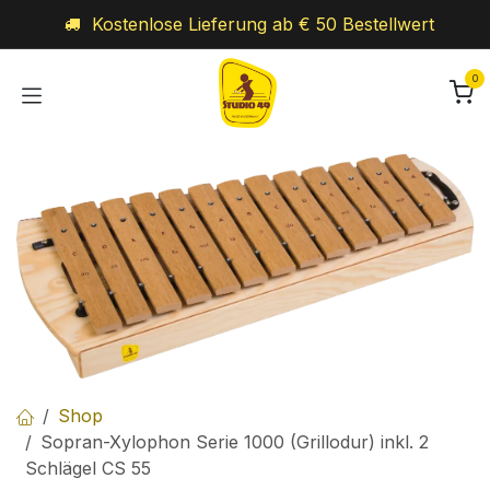
Zum Inhalt springen
Kostenlose Lieferung ab € 50 Bestellwert
0
Shop
Sopran-Xylophon Serie 1000 (Grillodur) inkl. 2
Schlägel CS 55