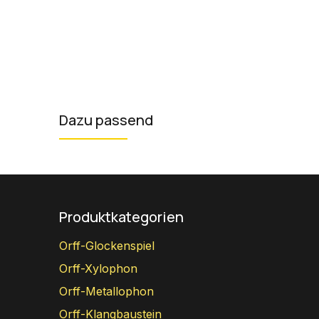
Dazu passend
Produktkategorien
Orff-Glockenspiel
Orff-Xylophon
Orff-Metallophon
Orff-Klangbaustein