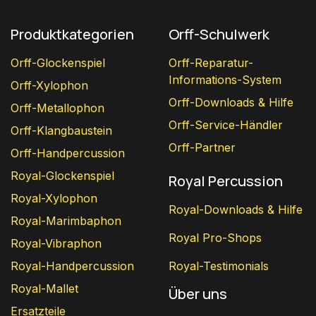
Produktkategorien
Orff-Schulwerk
Orff-Glockenspiel
Orff-Reparatur-
Informations-System
Orff-Xylophon
Orff-Downloads & Hilfe
Orff-Metallophon
Orff-Service-Händler
Orff-Klangbaustein
Orff-Partner
Orff-Handpercussion
Royal-Glockenspiel
Royal Percussion
Royal-Xylophon
Royal-Downloads & Hilfe
Royal-Marimbaphon
Royal Pro-Shops
Royal-Vibraphon
Royal-Handpercussion
Royal-Testimonials
Royal-Mallet
Über uns
Ersatzteile