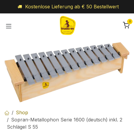
Zum Inhalt springen
Kostenlose Lieferung ab € 50 Bestellwert
0
Shop
Sopran-Metallophon Serie 1600 (deutsch) inkl. 2
Schlägel S 55