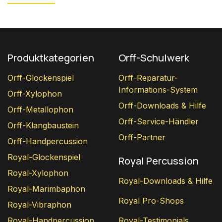
Produktkategorien
Orff-Schulwerk
Orff-Glockenspiel
Orff-Reparatur-
Informations-System
Orff-Xylophon
Orff-Downloads & Hilfe
Orff-Metallophon
Orff-Service-Händler
Orff-Klangbaustein
Orff-Partner
Orff-Handpercussion
Royal-Glockenspiel
Royal Percussion
Royal-Xylophon
Royal-Downloads & Hilfe
Royal-Marimbaphon
Royal Pro-Shops
Royal-Vibraphon
Royal-Handpercussion
Royal-Testimonials