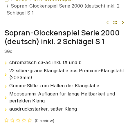
Sopran-Glockenspiel Serie 2000 (deutsch) inkl. 2
Schlägel S 1
Sopran-Glockenspiel Serie 2000
(deutsch) inkl. 2 Schlägel S 1
SGc
♪
chromatisch c3-a4 inkl. f# und b
22 silber-graue Klangstäbe aus Premium-Klangstahl
♪
(20x3mm)
♪
Gummi-Stifte zum Halten der Klangstäbe
Moosgummi-Auflagen für lange Haltbarkeit und
♪
perfekten Klang
♪
ausdrucksstarker, satter Klang
(0 review)