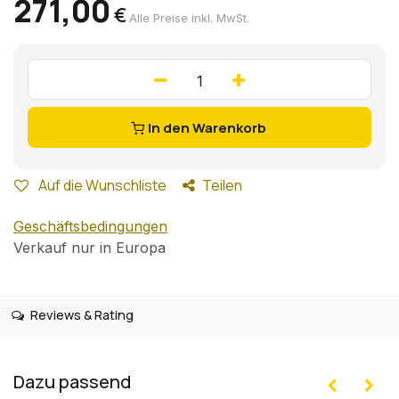
271,00
€
Alle Preise inkl. MwSt.
In den Warenkorb
Auf die Wunschliste
Teilen
Geschäftsbedingungen
Verkauf nur in Europa
Reviews & Rating
Dazu passend