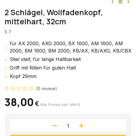
2 Schlägel, Wollfadenkopf,
mittelhart, 32cm
S 7
für AX 2000, AXG 2000, BX 1600, AM 1600, AM
♪
2000, BM 1600, BM 2000, KB/AX, KB/AXG, KB/CBX
♪
Stiel steif, für lange Haltbarkeit
♪
Griff mit Rillen für guten Halt
♪
Kopf 29mm
(0 review)
38,00
€
Alle Preise inkl. MwSt.