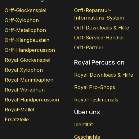
Orff-Glockenspiel
Orff-Reparatur-
Informations-System
Orff-Xylophon
Orff-Downloads & Hilfe
Orff-Metallophon
Orff-Service-Händler
Orff-Klangbaustein
Orff-Partner
Orff-Handpercussion
Royal-Glockenspiel
Royal Percussion
Royal-Xylophon
Royal-Downloads & Hilfe
Royal-Marimbaphon
Royal Pro-Shops
Royal-Vibraphon
Royal-Handpercussion
Royal-Testimonials
Royal-Mallet
Über uns
Ersatzteile
Identität
Geschichte