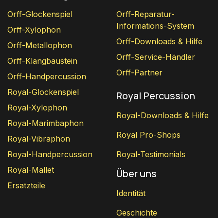
Orff-Glockenspiel
Orff-Reparatur-
Informations-System
Orff-Xylophon
Orff-Downloads & Hilfe
Orff-Metallophon
Orff-Service-Händler
Orff-Klangbaustein
Orff-Partner
Orff-Handpercussion
Royal-Glockenspiel
Royal Percussion
Royal-Xylophon
Royal-Downloads & Hilfe
Royal-Marimbaphon
Royal Pro-Shops
Royal-Vibraphon
Royal-Handpercussion
Royal-Testimonials
Royal-Mallet
Über uns
Ersatzteile
Identität
Geschichte