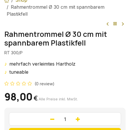
Shop
Rahmentrommel Ø 30 cm mit spannbarem
Plastikfell
Rahmentrommel Ø 30 cm mit
spannbarem Plastikfell
RT 300/P
♪
mehrfach verleimtes Hartholz
♪
tuneable
(0 review)
98,00
€
Alle Preise inkl. MwSt.