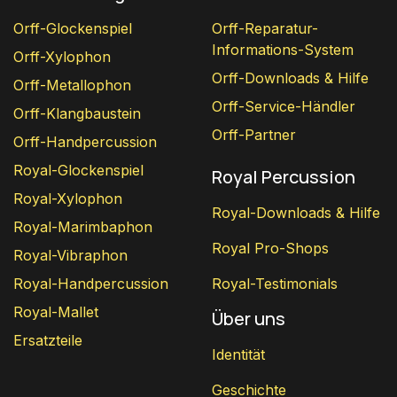
Orff-Glockenspiel
Orff-Reparatur-
Informations-System
Orff-Xylophon
Orff-Downloads & Hilfe
Orff-Metallophon
Orff-Service-Händler
Orff-Klangbaustein
Orff-Partner
Orff-Handpercussion
Royal-Glockenspiel
Royal Percussion
Royal-Xylophon
Royal-Downloads & Hilfe
Royal-Marimbaphon
Royal Pro-Shops
Royal-Vibraphon
Royal-Handpercussion
Royal-Testimonials
Royal-Mallet
Über uns
Ersatzteile
Identität
Geschichte