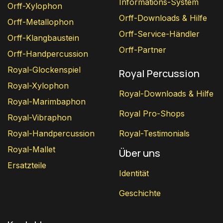
Informations-System
Orff-Xylophon
Orff-Downloads & Hilfe
Orff-Metallophon
Orff-Service-Händler
Orff-Klangbaustein
Orff-Partner
Orff-Handpercussion
Royal-Glockenspiel
Royal Percussion
Royal-Xylophon
Royal-Downloads & Hilfe
Royal-Marimbaphon
Royal Pro-Shops
Royal-Vibraphon
Royal-Handpercussion
Royal-Testimonials
Royal-Mallet
Über uns
Ersatzteile
Identität
Geschichte