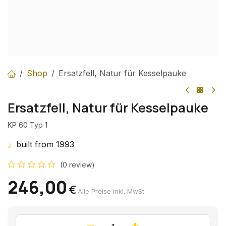
Shop
Ersatzfell, Natur für Kesselpauke
Ersatzfell, Natur für Kesselpauke
KP 60 Typ 1
♪
built from 1993
(0 review)
246,00
€
Alle Preise inkl. MwSt.