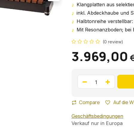
♪
Klangplatten aus selek
♪
inkl. Abdeckhaube und S
♪
Halbtonreihe verstellbar
♪
Mit Resonanzboden; bei 
(0 review)
3.969,00
Compare
Auf die W
Geschäftsbedingungen
Verkauf nur in Europa