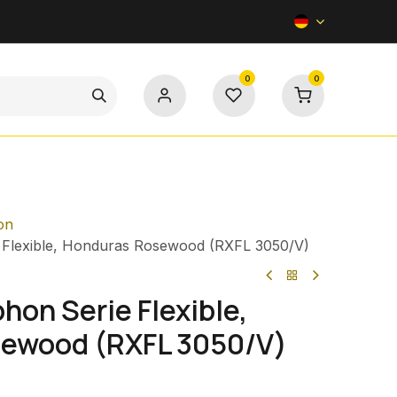
0
0
Kontakt
on
 Flexible, Honduras Rosewood (RXFL 3050/V)
hon Serie Flexible,
ewood (RXFL 3050/V)