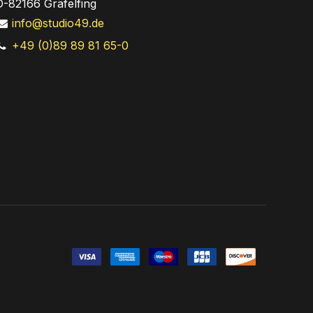
D-82166 Gräfelfing
info@studio49.de
+49 (0)89 89 81 65-0