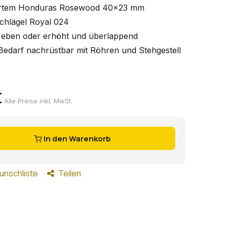
tiertem Honduras Rosewood 40x23 mm
chlägel Royal 024
: eben oder erhöht und überlappend
Bedarf nachrüstbar mit Röhren und Stehgestell
€
Alle Preise inkl. MwSt.
In den Warenkorb
unschliste
Teilen