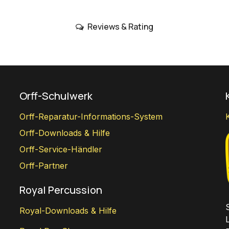
Reviews & Rating
Orff-Schulwerk
Orff-Reparatur-Informations-System
Orff-Downloads & Hilfe
Orff-Service-Händler
Orff-Partner
Royal Percussion
Royal-Downloads & Hilfe