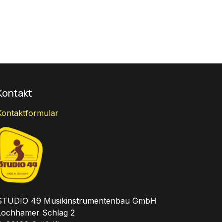
Kontakt
Kontaktformular
STUDIO 49 Musikinstrumentenbau GmbH
Lochhamer Schlag 2