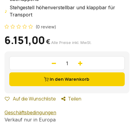
Stehgestell höhenverstellbar und klappbar für
♪
Transport
(0 review)
6.151,00
€
Alle Preise inkl. MwSt.
In den Warenkorb
Auf die Wunschliste
Teilen
Geschäftsbedingungen
Verkauf nur in Europa