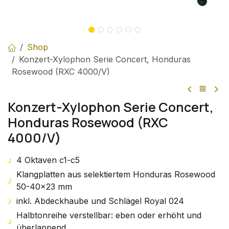
Shop
Konzert-Xylophon Serie Concert, Honduras
Rosewood (RXC 4000/V)
Konzert-Xylophon Serie Concert,
Honduras Rosewood (RXC
4000/V)
♪
4 Oktaven c1-c5
Klangplatten aus selektiertem Honduras Rosewood
♪
50-40x23 mm
♪
inkl. Abdeckhaube und Schlägel Royal 024
Halbtonreihe verstellbar: eben oder erhöht und
♪
überlappend