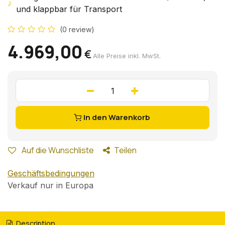
♪
und klappbar für Transport
(0 review)
4.969,00
€
Alle Preise inkl. MwSt.
In den Warenkorb
Auf die Wunschliste
Teilen
Geschäftsbedingungen
Verkauf nur in Europa
Description