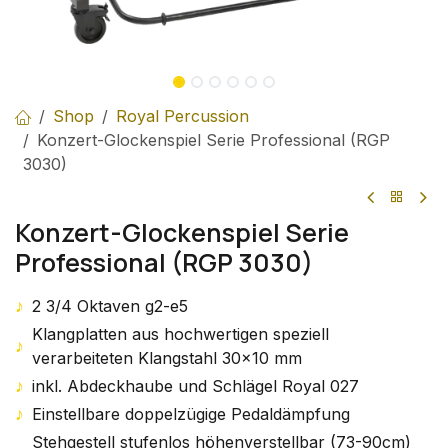
Shop
Royal Percussion
Konzert-Glockenspiel Serie Professional (RGP
3030)
Konzert-Glockenspiel Serie
Professional (RGP 3030)
♪
2 3/4 Oktaven g2-e5
Klangplatten aus hochwertigen speziell
♪
verarbeiteten Klangstahl 30x10 mm
♪
inkl. Abdeckhaube und Schlägel Royal 027
♪
Einstellbare doppelzügige Pedaldämpfung
Stehgestell stufenlos höhenverstellbar (73-90cm)