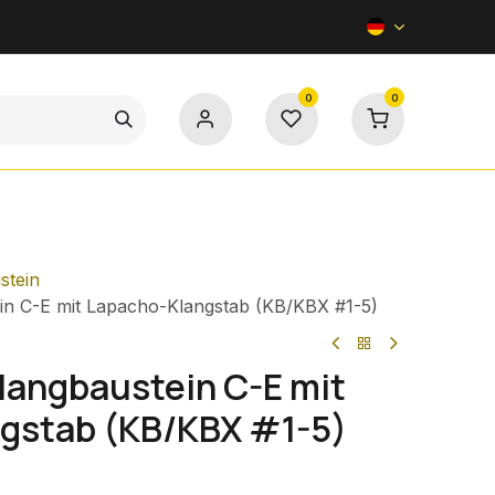
0
0
Kontakt
stein
in C-E mit Lapacho-Klangstab (KB/KBX #1-5)
langbaustein C-E mit
gstab (KB/KBX #1-5)