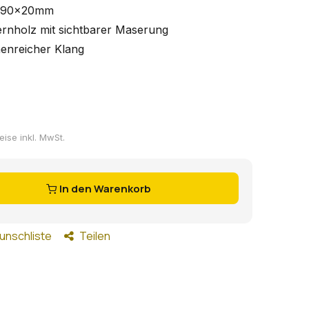
o 90x20mm
ernholz mit sichtbarer Maserung
enreicher Klang
reise inkl. MwSt.
In den Warenkorb
unschliste
Teilen