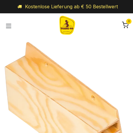
Zum Inhalt springen
Kostenlose Lieferung ab € 50 Bestellwert
0