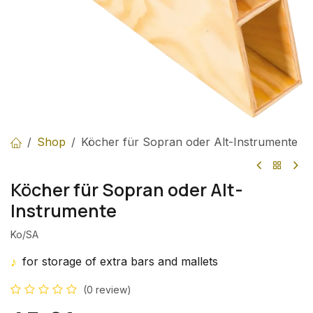
Shop
Köcher für Sopran oder Alt-Instrumente
Köcher für Sopran oder Alt-
Instrumente
Ko/SA
♪
for storage of extra bars and mallets
(0 review)