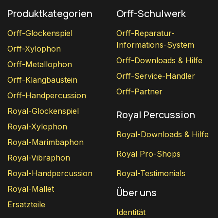
Produktkategorien
Orff-Schulwerk
Orff-Glockenspiel
Orff-Reparatur-
Informations-System
Orff-Xylophon
Orff-Downloads & Hilfe
Orff-Metallophon
Orff-Service-Händler
Orff-Klangbaustein
Orff-Partner
Orff-Handpercussion
Royal-Glockenspiel
Royal Percussion
Royal-Xylophon
Royal-Downloads & Hilfe
Royal-Marimbaphon
Royal Pro-Shops
Royal-Vibraphon
Royal-Handpercussion
Royal-Testimonials
Royal-Mallet
Über uns
Ersatzteile
Identität