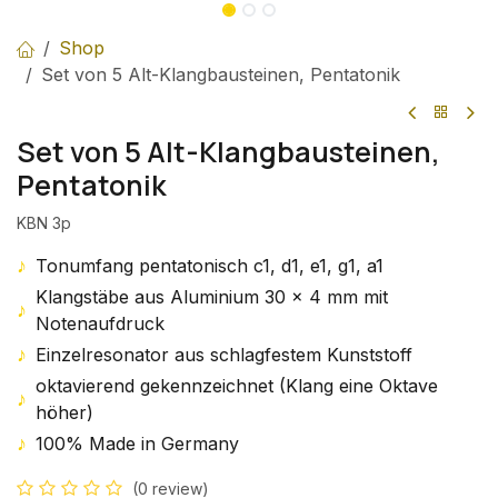
Shop
Set von 5 Alt-Klangbausteinen, Pentatonik
Set von 5 Alt-Klangbausteinen,
Pentatonik
KBN 3p
♪
Tonumfang pentatonisch c1, d1, e1, g1, a1
Klangstäbe aus Aluminium 30 x 4 mm mit
♪
Notenaufdruck
♪
Einzelresonator aus schlagfestem Kunststoff
oktavierend gekennzeichnet (Klang eine Oktave
♪
höher)
♪
100% Made in Germany
(0 review)