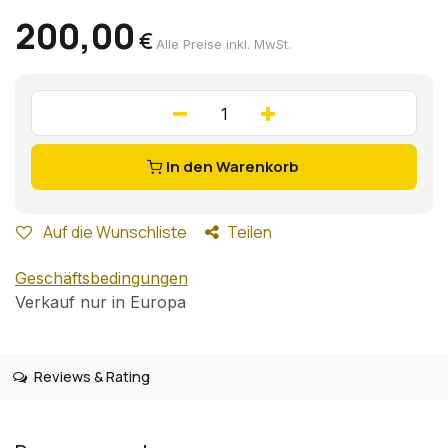
200,00
€
Alle Preise inkl. MwSt.
In den Warenkorb
Auf die Wunschliste
Teilen
Geschäftsbedingungen
Verkauf nur in Europa
Reviews & Rating