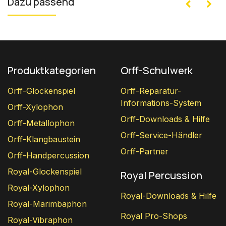
Dazu passend
Produktkategorien
Orff-Schulwerk
Orff-Glockenspiel
Orff-Reparatur-
Informations-System
Orff-Xylophon
Orff-Downloads & Hilfe
Orff-Metallophon
Orff-Service-Händler
Orff-Klangbaustein
Orff-Partner
Orff-Handpercussion
Royal-Glockenspiel
Royal Percussion
Royal-Xylophon
Royal-Downloads & Hilfe
Royal-Marimbaphon
Royal Pro-Shops
Royal-Vibraphon