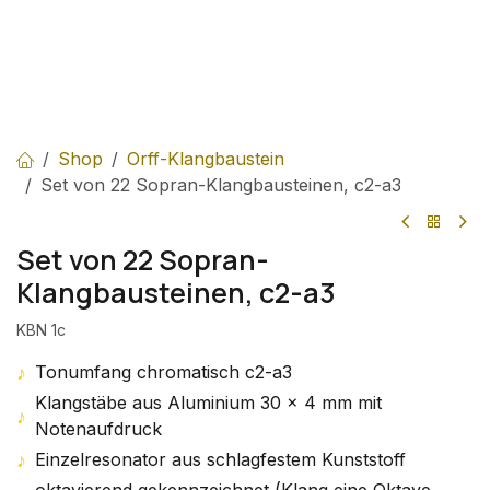
Shop
Orff-Klangbaustein
Set von 22 Sopran-Klangbausteinen, c2-a3
Set von 22 Sopran-
Klangbausteinen, c2-a3
KBN 1c
♪
Tonumfang chromatisch c2-a3
Klangstäbe aus Aluminium 30 x 4 mm mit
♪
Notenaufdruck
♪
Einzelresonator aus schlagfestem Kunststoff