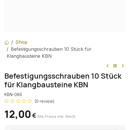
Shop
Befestigungsschrauben 10 Stück für
Klangbausteine KBN
Befestigungsschrauben 10 Stück
für Klangbausteine KBN
KBN-086
(0 review)
12,00
€
Alle Preise inkl. MwSt.