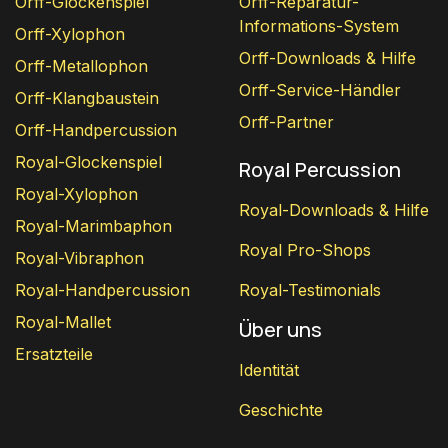
Orff-Glockenspiel
Orff-Reparatur-
Informations-System
Orff-Xylophon
Orff-Downloads & Hilfe
Orff-Metallophon
Orff-Service-Händler
Orff-Klangbaustein
Orff-Partner
Orff-Handpercussion
Royal-Glockenspiel
Royal Percussion
Royal-Xylophon
Royal-Downloads & Hilfe
Royal-Marimbaphon
Royal Pro-Shops
Royal-Vibraphon
Royal-Handpercussion
Royal-Testimonials
Royal-Mallet
Über uns
Ersatzteile
Identität
Geschichte