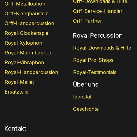
Orff-Downloads & Hilfe
Orff-Metallophon
Orff-Service-Händler
Orff-Klangbaustein
Orff-Partner
Orff-Handpercussion
Royal-Glockenspiel
Royal Percussion
Royal-Xylophon
Royal-Downloads & Hilfe
Royal-Marimbaphon
Royal Pro-Shops
Royal-Vibraphon
Royal-Handpercussion
Royal-Testimonials
Royal-Mallet
Über uns
Ersatzteile
Identität
Geschichte
Kontakt