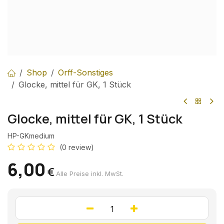
Shop
Orff-Sonstiges
Glocke, mittel für GK, 1 Stück
Glocke, mittel für GK, 1 Stück
HP-GKmedium
(0 review)
6,00
€
Alle Preise inkl. MwSt.