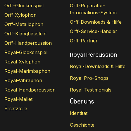
Orff-Glockenspiel
Orff-Reparatur-
Informations-System
Orff-Xylophon
Orff-Downloads & Hilfe
Orff-Metallophon
Orff-Service-Händler
Orff-Klangbaustein
Orff-Partner
Orff-Handpercussion
Royal-Glockenspiel
Royal Percussion
Royal-Xylophon
Royal-Downloads & Hilfe
Royal-Marimbaphon
Royal Pro-Shops
Royal-Vibraphon
Royal-Handpercussion
Royal-Testimonials
Royal-Mallet
Über uns
Ersatzteile
Identität
Geschichte