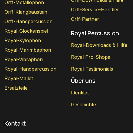
Orff-Downloads & Hilfe
Orff-Metallophon
Orff-Service-Händler
Orff-Klangbaustein
Orff-Partner
Orff-Handpercussion
Royal-Glockenspiel
Royal Percussion
Royal-Xylophon
Royal-Downloads & Hilfe
Royal-Marimbaphon
Royal Pro-Shops
Royal-Vibraphon
Royal-Handpercussion
Royal-Testimonials
Royal-Mallet
Über uns
Ersatzteile
Identität
Geschichte
Kontakt