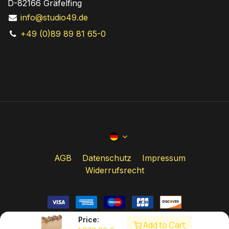
D-82166 Gräfelfing
info@studio49.de
+49 (0)89 89 81 65-0
AGB
Datenschutz
Impressum
Widerrufsrecht
Price:
Add to Cart