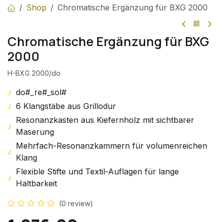
Shop
Chromatische Ergänzung für BXG 2000
Chromatische Ergänzung für BXG
2000
H-BXG 2000/do
♪
do#_re#_sol#
♪
6 Klangstäbe aus Grillodur
Resonanzkasten aus Kiefernholz mit sichtbarer
♪
Maserung
Mehrfach-Resonanzkammern für volumenreichen
♪
Klang
Flexible Stifte und Textil-Auflagen für lange
♪
Haltbarkeit
(0 review)