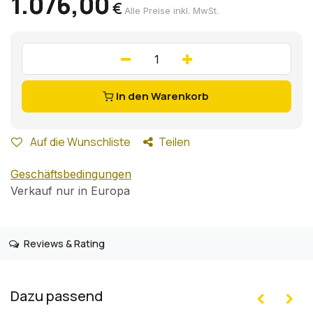
1.076,00
€
Alle Preise inkl. MwSt.
In den Warenkorb
Auf die Wunschliste
Teilen
Geschäftsbedingungen
Verkauf nur in Europa
Reviews & Rating
Dazu passend