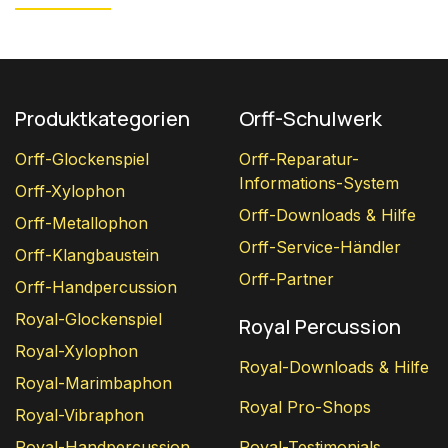
Produktkategorien
Orff-Schulwerk
Orff-Glockenspiel
Orff-Reparatur-
Informations-System
Orff-Xylophon
Orff-Downloads & Hilfe
Orff-Metallophon
Orff-Service-Händler
Orff-Klangbaustein
Orff-Partner
Orff-Handpercussion
Royal-Glockenspiel
Royal Percussion
Royal-Xylophon
Royal-Downloads & Hilfe
Royal-Marimbaphon
Royal Pro-Shops
Royal-Vibraphon
Royal-Handpercussion
Royal-Testimonials