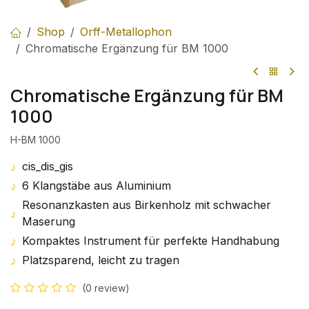
Shop
Orff-Metallophon
Chromatische Ergänzung für BM 1000
Chromatische Ergänzung für BM
1000
H-BM 1000
♪
cis_dis_gis
♪
6 Klangstäbe aus Aluminium
Resonanzkasten aus Birkenholz mit schwacher
♪
Maserung
♪
Kompaktes Instrument für perfekte Handhabung
♪
Platzsparend, leicht zu tragen
(0 review)