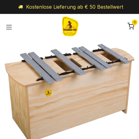
Zum Inhalt springen
Kostenlose Lieferung ab € 50 Bestellwert
0