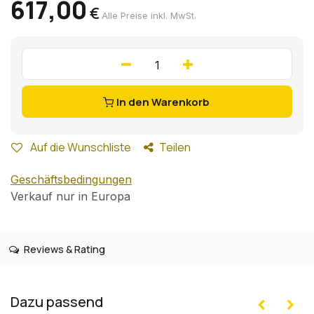
617,00
€
Alle Preise inkl. MwSt.
In den Warenkorb
Auf die Wunschliste
Teilen
Geschäftsbedingungen
Verkauf nur in Europa
Reviews & Rating
Dazu passend