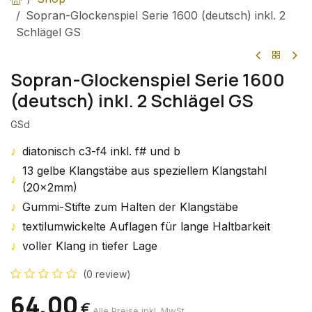
Sopran-Glockenspiel Serie 1600 (deutsch) inkl. 2
Schlägel GS
Sopran-Glockenspiel Serie 1600
(deutsch) inkl. 2 Schlägel GS
GSd
♪
diatonisch c3-f4 inkl. f# und b
13 gelbe Klangstäbe aus speziellem Klangstahl
♪
(20x2mm)
♪
Gummi-Stifte zum Halten der Klangstäbe
♪
textilumwickelte Auflagen für lange Haltbarkeit
♪
voller Klang in tiefer Lage
(0 review)
64,00
€
Alle Preise inkl. MwSt.