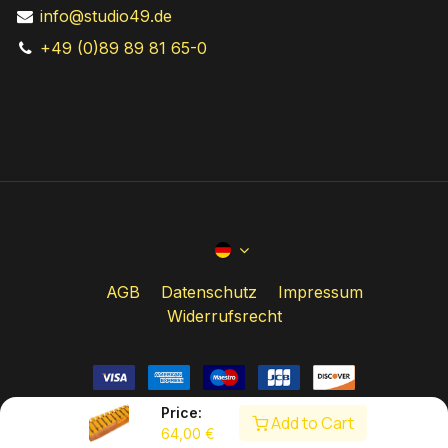
info@studio49.de
+49 (0)89 89 81 65-0
AGB
Datenschutz
Impressum
Widerrufsrecht
Price:
Add to Cart
64,00
€