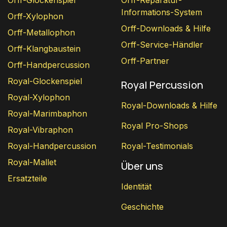
Orff-Glockenspiel
Orff-Reparatur-
Informations-System
Orff-Xylophon
Orff-Downloads & Hilfe
Orff-Metallophon
Orff-Service-Händler
Orff-Klangbaustein
Orff-Partner
Orff-Handpercussion
Royal-Glockenspiel
Royal Percussion
Royal-Xylophon
Royal-Downloads & Hilfe
Royal-Marimbaphon
Royal Pro-Shops
Royal-Vibraphon
Royal-Handpercussion
Royal-Testimonials
Royal-Mallet
Über uns
Ersatzteile
Identität
Geschichte