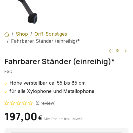
Shop
Orff-Sonstiges
Fahrbarer Ständer (einreihig)*
Fahrbarer Ständer (einreihig)*
FSD
♪
Höhe verstellbar ca. 55 bis 85 cm
♪
für alle Xylophone und Metallophone
(0 review)
197,00
€
Alle Preise inkl. MwSt.