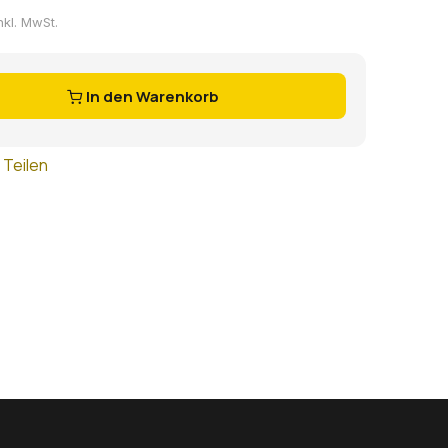
nkl. MwSt.
In den Warenkorb
Teilen