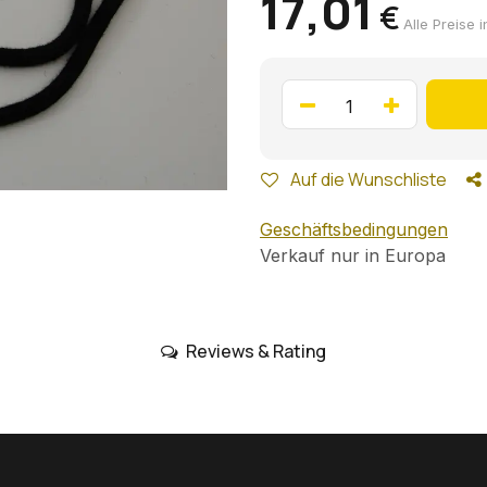
17,01
€
Alle Preise i
Auf die Wunschliste
Geschäftsbedingungen
Verkauf nur in Europa
Reviews & Rating