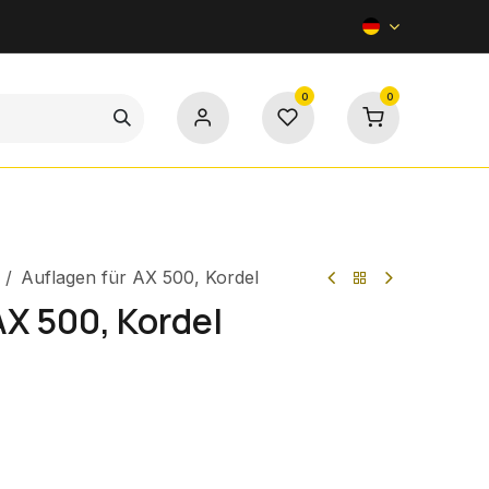
0
0
Kontakt
Auflagen für AX 500, Kordel
AX 500, Kordel