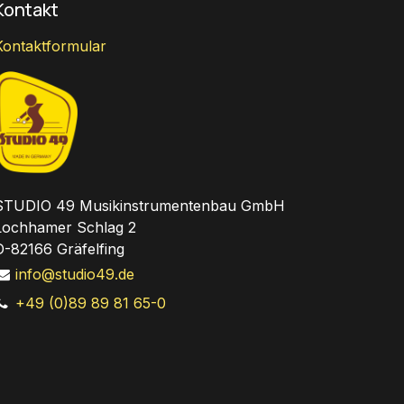
Kontakt
Kontaktformular
STUDIO 49 Musikinstrumentenbau GmbH
Lochhamer Schlag 2
D-82166 Gräfelfing
info@studio49.de
+49 (0)89 89 81 65-0