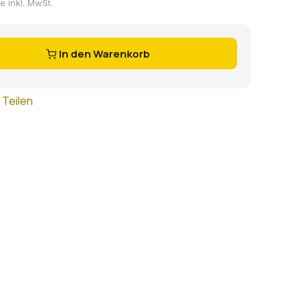
se inkl. MwSt.
In den Warenkorb
Teilen