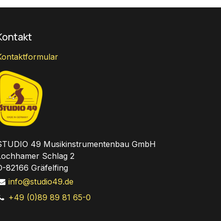
Kontakt
Kontaktformular
STUDIO 49 Musikinstrumentenbau GmbH
Lochhamer Schlag 2
D-82166 Gräfelfing
info@studio49.de
+49 (0)89 89 81 65-0