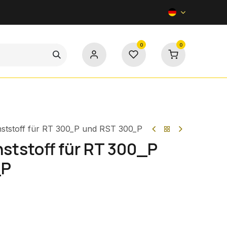
0
0
Kontakt
unststoff für RT 300_P und RST 300_P
nststoff für RT 300_P
_P