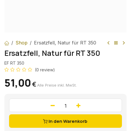
Shop
Ersatzfell, Natur für RT 350
Ersatzfell, Natur für RT 350
EF RT 350
(0 review)
51,00
€
Alle Preise inkl. MwSt.
In den Warenkorb