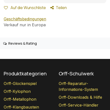
Auf die Wunschliste
Teilen
Geschäftsbedingungen
Verkauf nur in Europa
Reviews & Rating
Produktkategorien
Orff-Schulwerk
Orff-Glockenspiel
Orff-Reparatur-
Informations-System
Orff-Xylophon
Orff-Downloads & Hilfe
Orff-Metallophon
Orff-Service-Händler
Orff-Klangbaustein