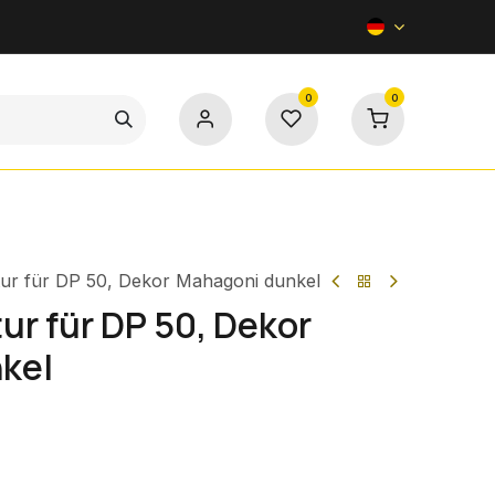
0
0
Kontakt
atur für DP 50, Dekor Mahagoni dunkel
tur für DP 50, Dekor
kel