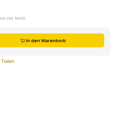
ise inkl. MwSt.
In den Warenkorb
Teilen