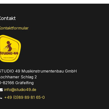
Kontakt
Kontaktformular
STUDIO 49 Musikinstrumentenbau GmbH
Lochhamer Schlag 2
D-82166 Gräfelfing
info@studio49.de
+49 (0)89 89 81 65-0