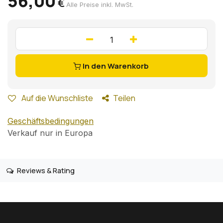
56,00
€
Alle Preise inkl. MwSt.
In den Warenkorb
Auf die Wunschliste
Teilen
Geschäftsbedingungen
Verkauf nur in Europa
Reviews & Rating