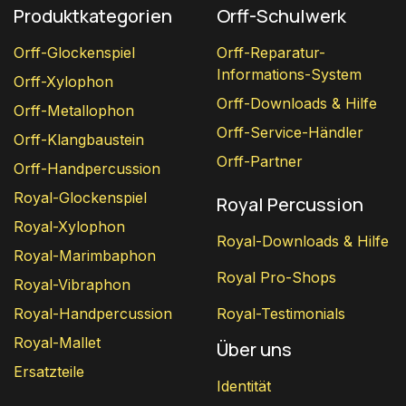
Produktkategorien
Orff-Schulwerk
Orff-Glockenspiel
Orff-Reparatur-
Informations-System
Orff-Xylophon
Orff-Downloads & Hilfe
Orff-Metallophon
Orff-Service-Händler
Orff-Klangbaustein
Orff-Partner
Orff-Handpercussion
Royal-Glockenspiel
Royal Percussion
Royal-Xylophon
Royal-Downloads & Hilfe
Royal-Marimbaphon
Royal Pro-Shops
Royal-Vibraphon
Royal-Handpercussion
Royal-Testimonials
Royal-Mallet
Über uns
Ersatzteile
Identität