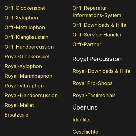
Orff-Glockenspiel
Orff-Reparatur-
Informations-System
Orff-Xylophon
Orff-Downloads & Hilfe
Orff-Metallophon
Orff-Service-Händler
Orff-Klangbaustein
Orff-Partner
Orff-Handpercussion
Royal-Glockenspiel
Royal Percussion
Royal-Xylophon
Royal-Downloads & Hilfe
Royal-Marimbaphon
Royal Pro-Shops
Royal-Vibraphon
Royal-Handpercussion
Royal-Testimonials
Royal-Mallet
Über uns
Ersatzteile
Identität
Geschichte