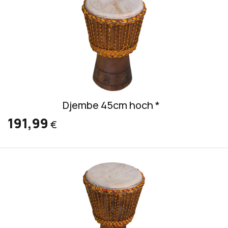
Djembe 45cm hoch *
191,99
€