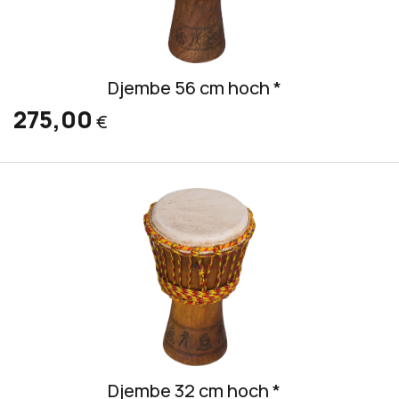
Djembe 56 cm hoch *
275,00
€
Djembe 32 cm hoch *