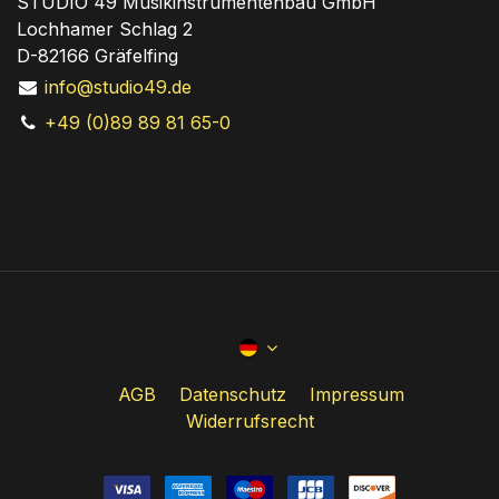
STUDIO 49 Musikinstrumentenbau GmbH
Lochhamer Schlag 2
D-82166 Gräfelfing
info@studio49.de
+49 (0)89 89 81 65-0
AGB
Datenschutz
Impressum
Widerrufsrecht