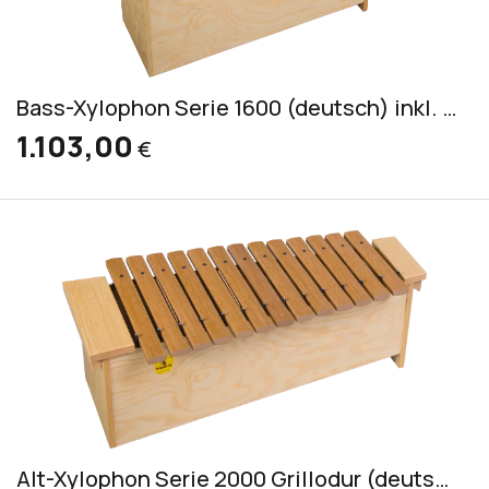
Bass-Xylophon Serie 1600 (deutsch) inkl. 2 Schlägel S 7
1.103,00
€
Alt-Xylophon Serie 2000 Grillodur (deutsch) inkl. 2 Schlägel S 7