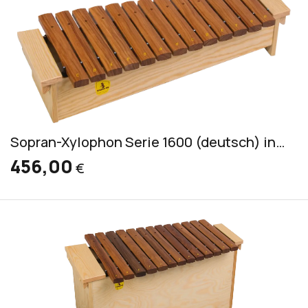
Sopran-Xylophon Serie 1600 (deutsch) inkl.2 Schlägel S 5
456,00
€