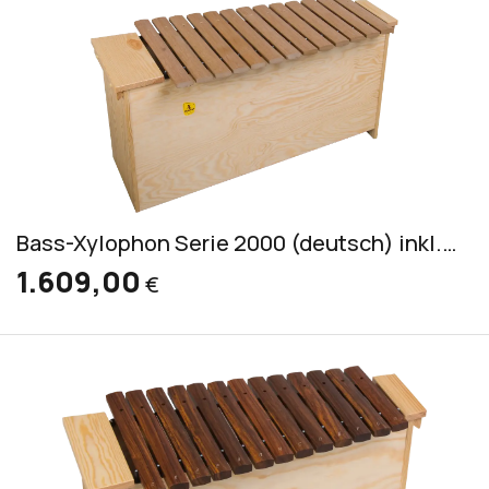
Bass-Xylophon Serie 2000 (deutsch) inkl. 2 Schlägel S 3
1.609,00
€