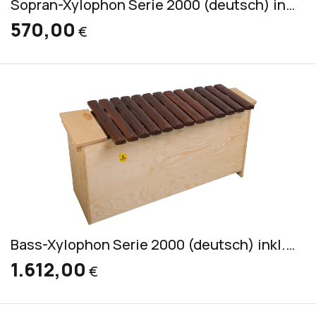
Sopran-Xylophon Serie 2000 (deutsch) inkl.2 Schlägel S 5
570,00
€
Bass-Xylophon Serie 2000 (deutsch) inkl. 2 Schlägel S 3
1.612,00
€