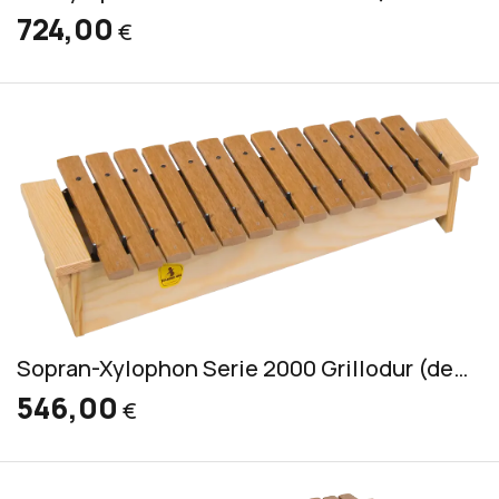
724,00
€
Sopran-Xylophon Serie 2000 Grillodur (deutsch) inkl. 2 Schlägel S 50
546,00
€