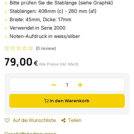
♪
Bitte prüfen Sie die Stablänge (siehe Graphik)
♪
Stablängen: 408mm (c) - 280 mm (a1)
♪
Breite: 45mm, Dicke: 17mm
♪
Verwendet in Serie 2000
♪
Noten-Aufdruck in weiss/silber
(0 review)
79,00
€
Alle Preise inkl. MwSt.
In den Warenkorb
Auf die Wunschliste
Teilen
Geschäftsbedingungen