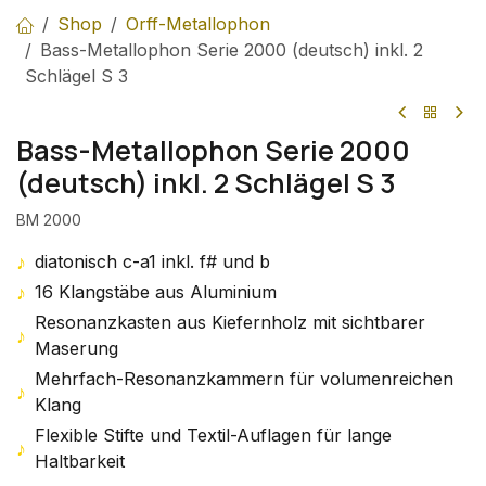
Shop
Orff-Metallophon
Bass-Metallophon Serie 2000 (deutsch) inkl. 2
Schlägel S 3
Bass-Metallophon Serie 2000
(deutsch) inkl. 2 Schlägel S 3
BM 2000
♪
diatonisch c-a1 inkl. f# und b
♪
16 Klangstäbe aus Aluminium
Resonanzkasten aus Kiefernholz mit sichtbarer
♪
Maserung
Mehrfach-Resonanzkammern für volumenreichen
♪
Klang
Flexible Stifte und Textil-Auflagen für lange
♪
Haltbarkeit