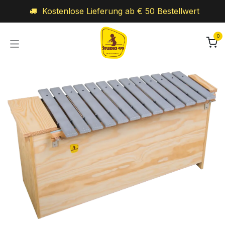
Zum Inhalt springen
Kostenlose Lieferung ab € 50 Bestellwert
0