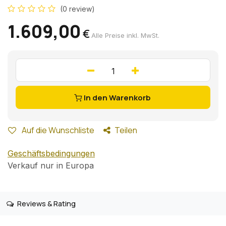
(0 review)
1.609,00
€
Alle Preise inkl. MwSt.
In den Warenkorb
Auf die Wunschliste
Teilen
Geschäftsbedingungen
Verkauf nur in Europa
Reviews & Rating