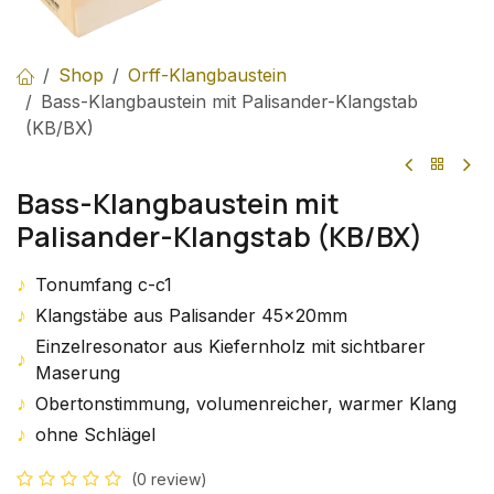
Shop
Orff-Klangbaustein
Bass-Klangbaustein mit Palisander-Klangstab
(KB/BX)
Bass-Klangbaustein mit
Palisander-Klangstab (KB/BX)
♪
Tonumfang c-c1
♪
Klangstäbe aus Palisander 45x20mm
Einzelresonator aus Kiefernholz mit sichtbarer
♪
Maserung
♪
Obertonstimmung, volumenreicher, warmer Klang
♪
ohne Schlägel
(0 review)