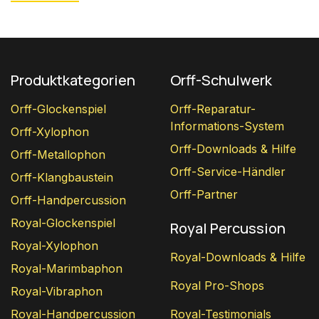
Produktkategorien
Orff-Schulwerk
Orff-Glockenspiel
Orff-Reparatur-
Informations-System
Orff-Xylophon
Orff-Downloads & Hilfe
Orff-Metallophon
Orff-Service-Händler
Orff-Klangbaustein
Orff-Partner
Orff-Handpercussion
Royal-Glockenspiel
Royal Percussion
Royal-Xylophon
Royal-Downloads & Hilfe
Royal-Marimbaphon
Royal Pro-Shops
Royal-Vibraphon
Royal-Handpercussion
Royal-Testimonials