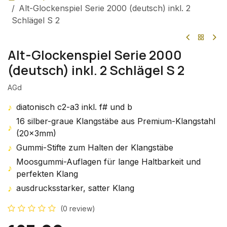
Alt-Glockenspiel Serie 2000 (deutsch) inkl. 2
Schlägel S 2
Alt-Glockenspiel Serie 2000
(deutsch) inkl. 2 Schlägel S 2
AGd
♪
diatonisch c2-a3 inkl. f# und b
16 silber-graue Klangstäbe aus Premium-Klangstahl
♪
(20x3mm)
♪
Gummi-Stifte zum Halten der Klangstäbe
Moosgummi-Auflagen für lange Haltbarkeit und
♪
perfekten Klang
♪
ausdrucksstarker, satter Klang
(0 review)