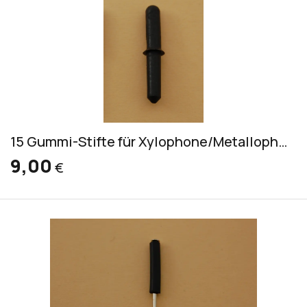
15 Gummi-Stifte für Xylophone/Metallophone Serie 1600, 2000
9,00
€