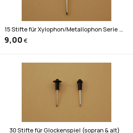
15 Stifte für Xylophon/Metallophon Serie 1000, 1600, 2000
9,00
€
30 Stifte für Glockenspiel (sopran & alt)