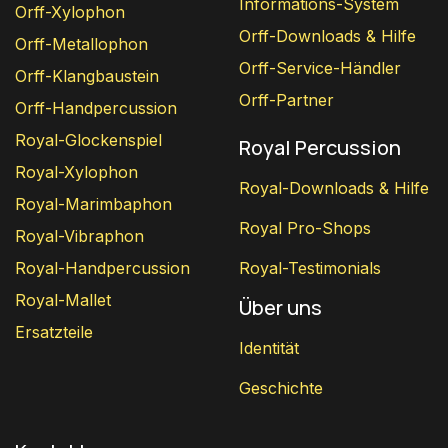
Informations-System
Orff-Xylophon
Orff-Downloads & Hilfe
Orff-Metallophon
Orff-Service-Händler
Orff-Klangbaustein
Orff-Partner
Orff-Handpercussion
Royal-Glockenspiel
Royal Percussion
Royal-Xylophon
Royal-Downloads & Hilfe
Royal-Marimbaphon
Royal Pro-Shops
Royal-Vibraphon
Royal-Handpercussion
Royal-Testimonials
Royal-Mallet
Über uns
Ersatzteile
Identität
Geschichte