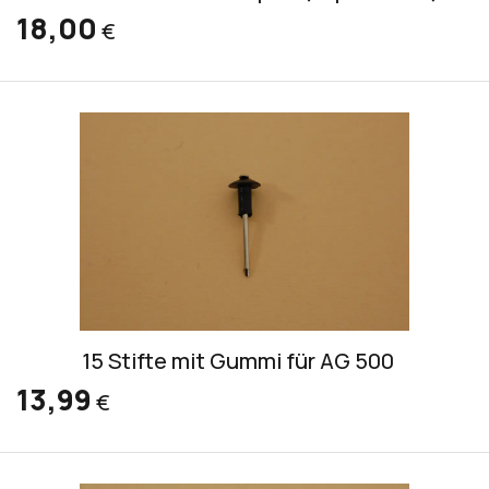
18,00
€
15 Stifte mit Gummi für AG 500
13,99
€