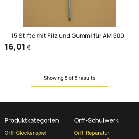
15 Stifte mit Filz und Gummi für AM 500
16,01
€
Showing 6 of 6 results
Produktkategorien
Orff-Schulwerk
Orff-Glockenspiel
Orff-Reparatur-