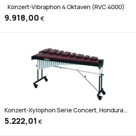
Konzert-Vibraphon 4 Oktaven (RVC 4000)
9.918,00
€
Konzert-Xylophon Serie Concert, Honduras Rosewood (RXC 3050/V)
5.222,01
€