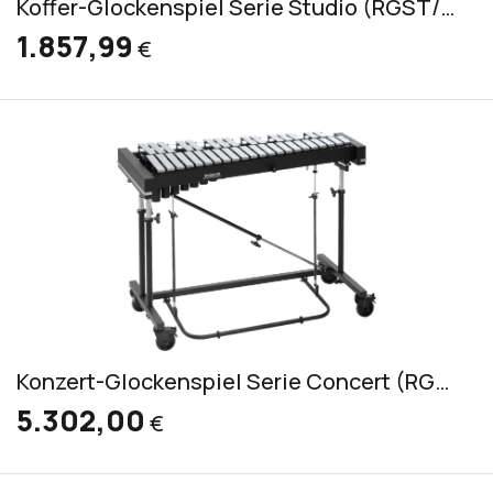
Koffer-Glockenspiel Serie Studio (RGST/K/V)
1.857,99
€
Konzert-Glockenspiel Serie Concert (RGC 3030)
5.302,00
€