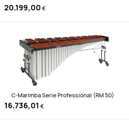
20.199,00
€
C-Marimba Serie Professional (RM 50)
16.736,01
€