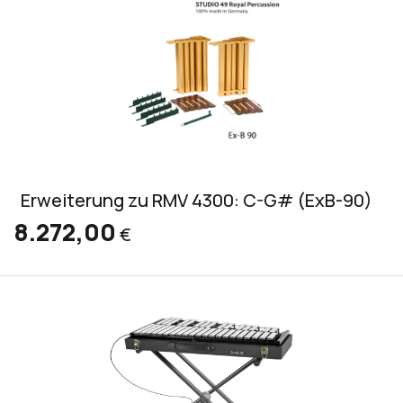
Erweiterung zu RMV 4300: C-G# (ExB-90)
8.272,00
€