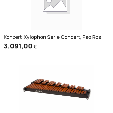
Konzert-Xylophon Serie Concert, Pao Rosa (RXC/R 3050/V)
3.091,00
€