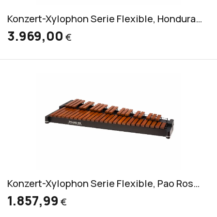
Konzert-Xylophon Serie Flexible, Honduras Rosewood (RXFL 3050/V)
3.969,00
€
Konzert-Xylophon Serie Flexible, Pao Rosa (RXFL/R 3050/V)
1.857,99
€