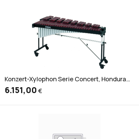
Konzert-Xylophon Serie Concert, Honduras Rosewood (RXC 4000/V)
6.151,00
€