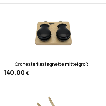
Orchesterkastagnette mittelgroß
140,00
€