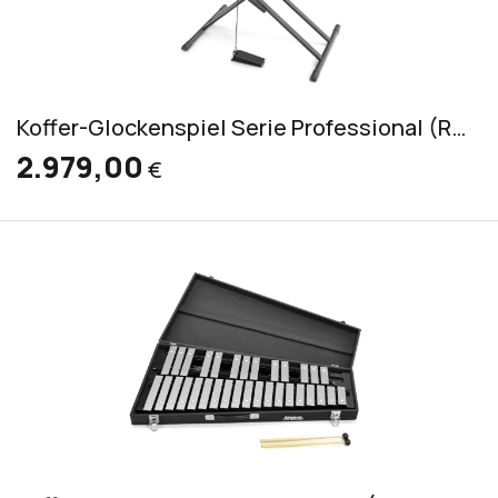
Koffer-Glockenspiel Serie Professional (RGS/K/P 300)
2.979,00
€