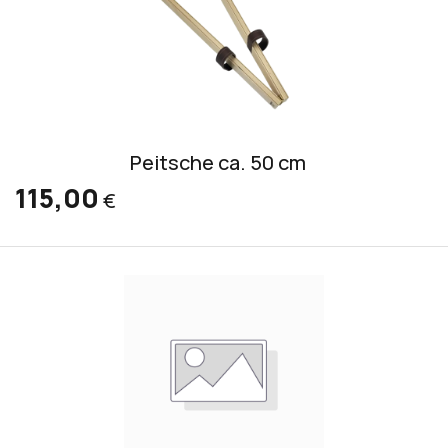
Peitsche ca. 50 cm
115,00
€