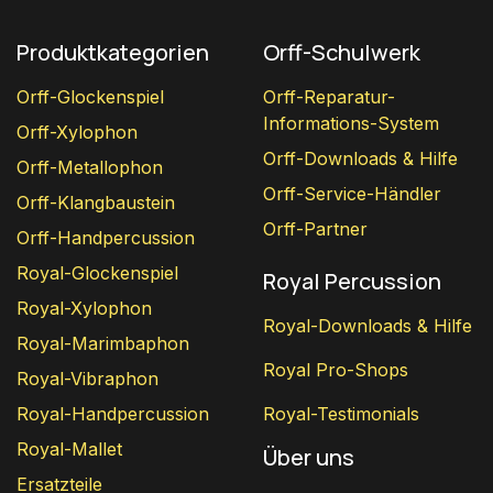
Produktkategorien
Orff-Schulwerk
Orff-Glockenspiel
Orff-Reparatur-
Informations-System
Orff-Xylophon
Orff-Downloads & Hilfe
Orff-Metallophon
Orff-Service-Händler
Orff-Klangbaustein
Orff-Partner
Orff-Handpercussion
Royal-Glockenspiel
Royal Percussion
Royal-Xylophon
Royal-Downloads & Hilfe
Royal-Marimbaphon
Royal Pro-Shops
Royal-Vibraphon
Royal-Handpercussion
Royal-Testimonials
Royal-Mallet
Über uns
Ersatzteile