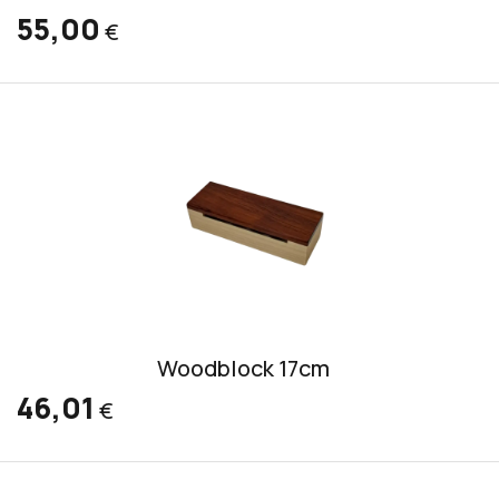
55,00
€
Woodblock 17cm
46,01
€