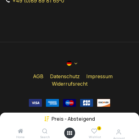
+49 (0)89 89 81 65-0
AGB
Datenschutz
Impressum
Widerrufsrecht
Preis - Absteigend
Copyright © Studio 49
0
Home
Search
Wishlist
Account