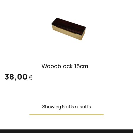
Woodblock 15cm
38,00
€
Showing 5 of 5 results